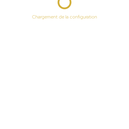
Chargement de la configuration