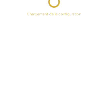
Chargement de la configuration