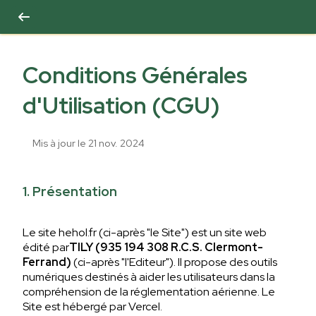
Conditions Générales
d'Utilisation (CGU)
Mis à jour le
21 nov. 2024
1. Présentation
Le site hehol.fr (ci-après "le Site") est un site web
édité par
TILY (935 194 308 R.C.S. Clermont-
Ferrand)
(ci-après "l'Editeur"). Il propose des outils
numériques destinés à aider les utilisateurs dans la
compréhension de la réglementation aérienne. Le
Site est hébergé par Vercel.