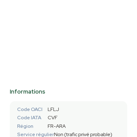
Informations
Code OACI
LFLJ
Code IATA
CVF
Région
FR-ARA
Service régulier
Non (trafic privé probable)