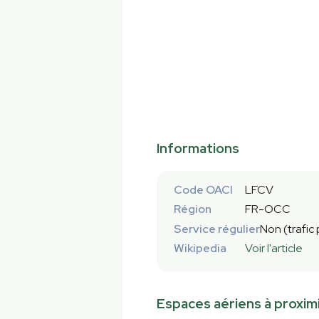
Informations
Code OACI
LFCV
Région
FR-OCC
Service régulier
Non (trafic
Wikipedia
Voir l'article
Espaces aériens à proxim