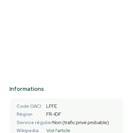
Informations
Code OACI
LFFE
Région
FR-IDF
Service régulier
Non (trafic privé probable)
Wikipedia
Voir l'article