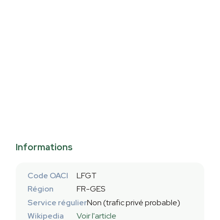
Informations
Code OACI
LFGT
Région
FR-GES
Service régulier
Non (trafic privé probable)
Wikipedia
Voir l'article