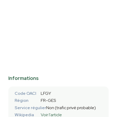
Informations
Code OACI
LFGY
Région
FR-GES
Service régulier
Non (trafic privé probable)
Wikipedia
Voir l'article