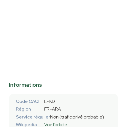
Informations
Code OACI
LFKD
Région
FR-ARA
Service régulier
Non (trafic privé probable)
Wikipedia
Voir l'article