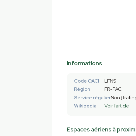
Informations
Code OACI
LFNS
Région
FR-PAC
Service régulier
Non (trafic
Wikipedia
Voir l'article
Espaces aériens à proxim