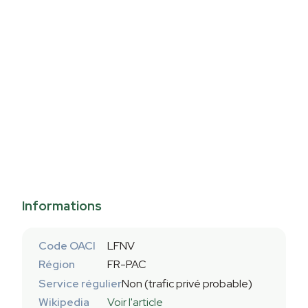
Informations
Code OACI
LFNV
Région
FR-PAC
Service régulier
Non (trafic privé probable)
Wikipedia
Voir l'article