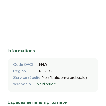
Informations
Code OACI
LFNW
Région
FR-OCC
Service régulier
Non (trafic privé probable)
Wikipedia
Voir l'article
Espaces aériens à proximité