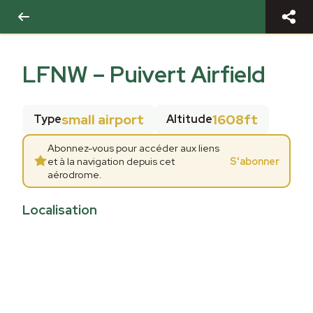
LFNW
–
Puivert Airfield
small airport
1608ft
Type
Altitude
Abonnez-vous pour accéder aux liens
et à la navigation depuis cet
S'abonner
aérodrome.
Localisation