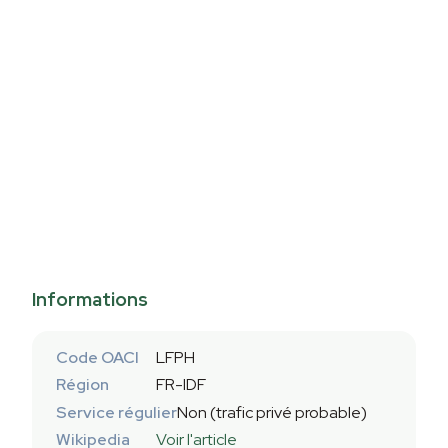
Informations
Code OACI
LFPH
Région
FR-IDF
Service régulier
Non (trafic privé probable)
Wikipedia
Voir l'article