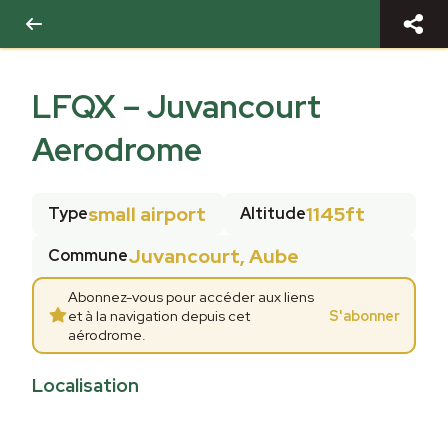
LFQX
–
Juvancourt
Aerodrome
small airport
1145ft
Type
Altitude
Juvancourt, Aube
Commune
Abonnez-vous pour accéder aux liens
et à la navigation depuis cet
S'abonner
aérodrome.
Localisation