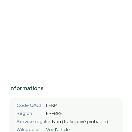
Informations
Code OACI
LFRP
Région
FR-BRE
Service régulier
Non (trafic privé probable)
Wikipedia
Voir l'article