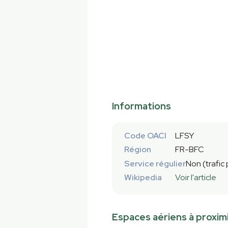
Informations
Code OACI
LFSY
Région
FR-BFC
Service régulier
Non (trafic
Wikipedia
Voir l'article
Espaces aériens à proxim