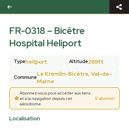
FR-0318
–
Bicêtre
Hospital Heliport
heliport
269ft
Type
Altitude
Le Kremlin-Bicêtre, Val-de-
Commune
Marne
Abonnez-vous pour accéder aux liens
et à la navigation depuis cet
S'abonner
aérodrome.
Localisation