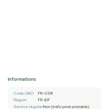
Informations
Code OACI
FR-0318
Région
FR-IDF
Service régulier
Non (trafic privé probable)