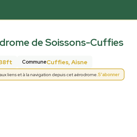
drome de Soissons-Cuffies
38ft
Cuffies, Aisne
Commune
x liens et à la navigation depuis cet aérodrome.
S'abonner