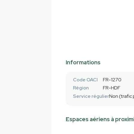
Informations
Code OACI
FR-1270
Région
FR-HDF
Service régulier
Non (trafic
Espaces aériens à proxim