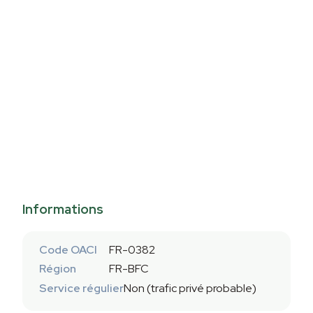
Informations
Code OACI
FR-0382
Région
FR-BFC
Service régulier
Non (trafic privé probable)