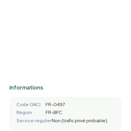
Informations
Code OACI
FR-0497
Région
FR-BFC
Service régulier
Non (trafic privé probable)