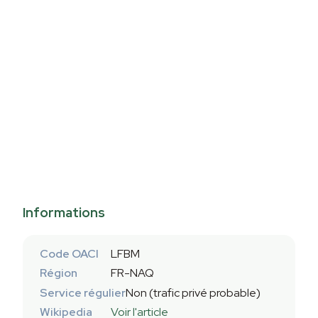
Informations
Code OACI
LFBM
Région
FR-NAQ
Service régulier
Non (trafic privé probable)
Wikipedia
Voir l'article