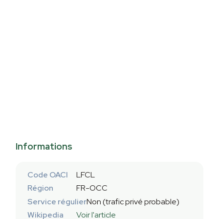
Informations
Code OACI
LFCL
Région
FR-OCC
Service régulier
Non (trafic privé probable)
Wikipedia
Voir l'article