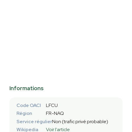
Informations
Code OACI
LFCU
Région
FR-NAQ
Service régulier
Non (trafic privé probable)
Wikipedia
Voir l'article