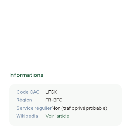
Informations
Code OACI
LFGK
Région
FR-BFC
Service régulier
Non (trafic privé probable)
Wikipedia
Voir l'article