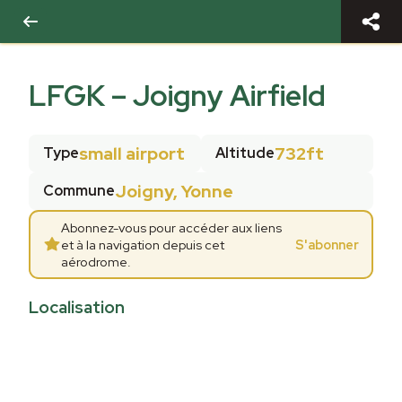
LFGK
–
Joigny Airfield
small airport
732ft
Type
Altitude
Joigny, Yonne
Commune
Abonnez-vous pour accéder aux liens
et à la navigation depuis cet
S'abonner
aérodrome.
Localisation