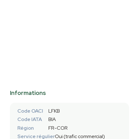
Informations
Code OACI
LFKB
Code IATA
BIA
Région
FR-COR
Service régulier
Oui (trafic commercial)