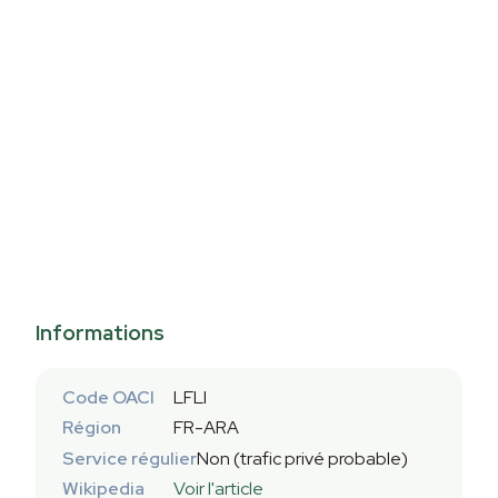
Informations
Code OACI
LFLI
Région
FR-ARA
Service régulier
Non (trafic privé probable)
Wikipedia
Voir l'article