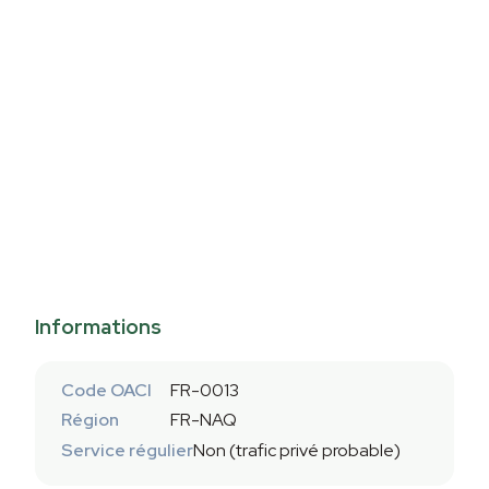
Informations
Code OACI
FR-0013
Région
FR-NAQ
Service régulier
Non (trafic privé probable)