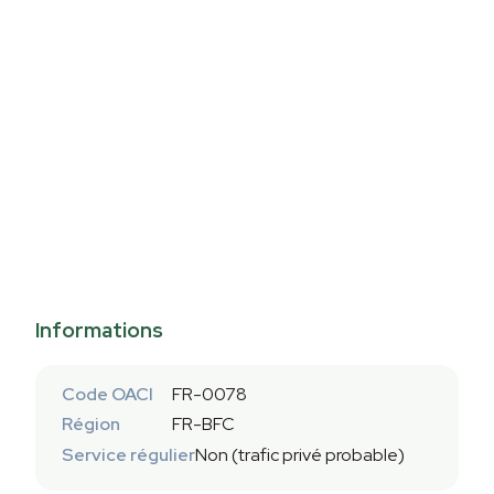
Informations
Code OACI
FR-0078
Région
FR-BFC
Service régulier
Non (trafic privé probable)