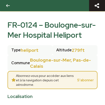
FR-0124
–
Boulogne-sur-
Mer Hospital Heliport
heliport
279ft
Type
Altitude
Boulogne-sur-Mer, Pas-de-
Commune
Calais
Abonnez-vous pour accéder aux liens
et à la navigation depuis cet
S'abonner
aérodrome.
Localisation