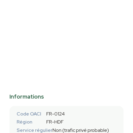
Informations
Code OACI
FR-0124
Région
FR-HDF
Service régulier
Non (trafic privé probable)