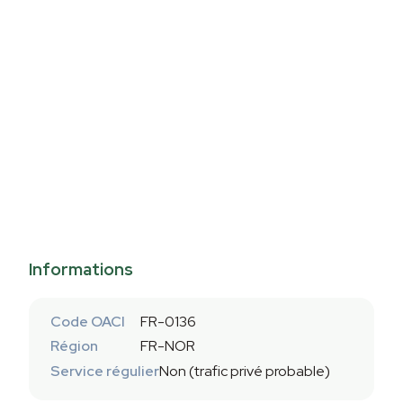
Informations
Code OACI
FR-0136
Région
FR-NOR
Service régulier
Non (trafic privé probable)