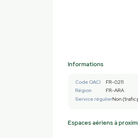
Informations
Code OACI
FR-0211
Région
FR-ARA
Service régulier
Non (trafic
Espaces aériens à proxim