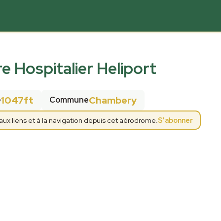
e Hospitalier Heliport
1047ft
Chambery
e
Commune
x liens et à la navigation depuis cet aérodrome.
S'abonner