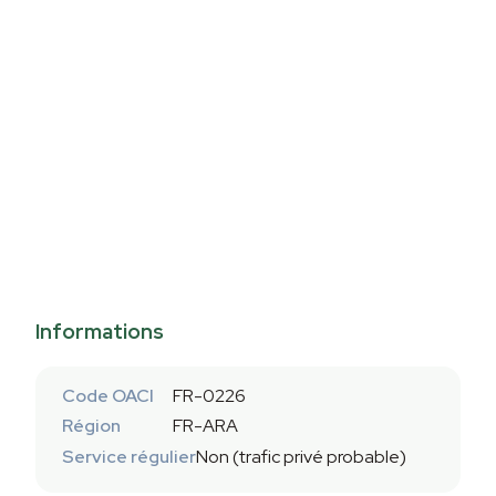
Informations
Code OACI
FR-0226
Région
FR-ARA
Service régulier
Non (trafic privé probable)