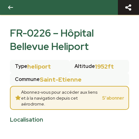
FR-0226
–
Hôpital
Bellevue Heliport
heliport
1952ft
Type
Altitude
Saint-Etienne
Commune
Abonnez-vous pour accéder aux liens
et à la navigation depuis cet
S'abonner
aérodrome.
Localisation