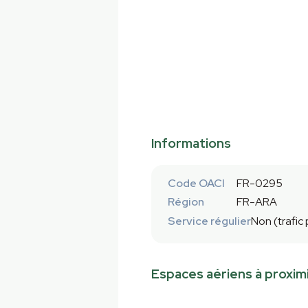
Informations
Code OACI
FR-0295
Région
FR-ARA
Service régulier
Non (trafic
Espaces aériens à proxim