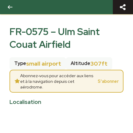
FR-0575
–
Ulm Saint
Couat Airfield
small airport
307ft
Type
Altitude
Abonnez-vous pour accéder aux liens
et à la navigation depuis cet
S'abonner
aérodrome.
Localisation