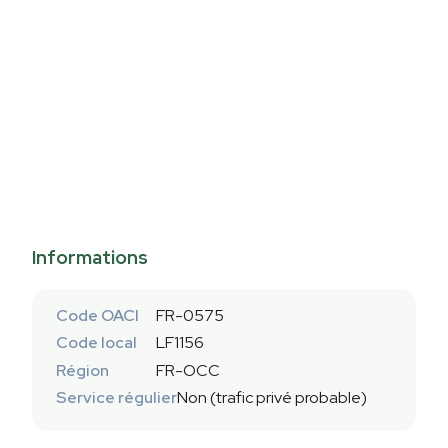
Informations
Code OACI
FR-0575
Code local
LF1156
Région
FR-OCC
Service régulier
Non (trafic privé probable)