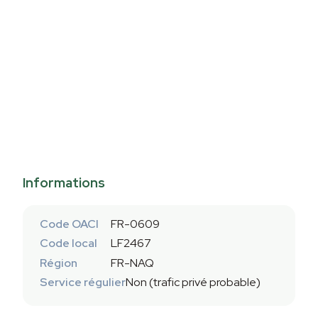
Informations
Code OACI
FR-0609
Code local
LF2467
Région
FR-NAQ
Service régulier
Non (trafic privé probable)