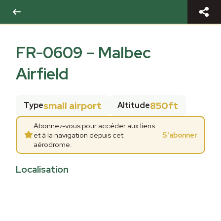
FR-0609
–
Malbec
Airfield
small airport
850ft
Type
Altitude
Abonnez-vous pour accéder aux liens
et à la navigation depuis cet
S'abonner
aérodrome.
Localisation