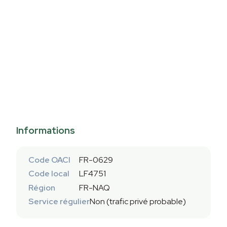
Informations
Code OACI
FR-0629
Code local
LF4751
Région
FR-NAQ
Service régulier
Non (trafic privé probable)