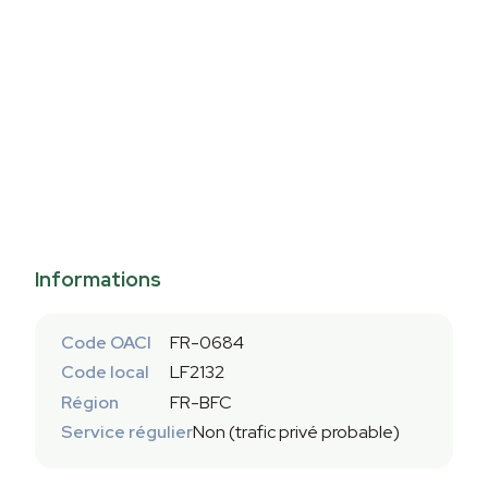
Informations
Code OACI
FR-0684
Code local
LF2132
Région
FR-BFC
Service régulier
Non (trafic privé probable)