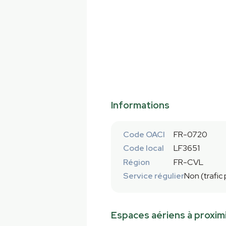
Informations
Code OACI
FR-0720
Code local
LF3651
Région
FR-CVL
Service régulier
Non (trafic
Espaces aériens à proxim