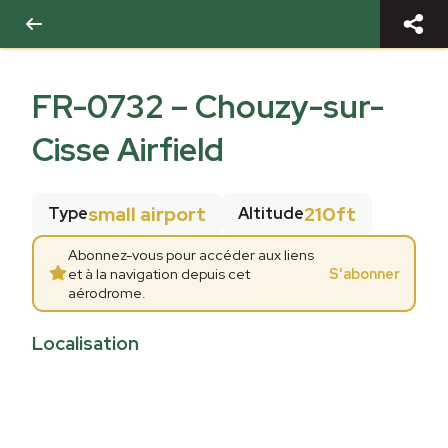
FR-0732
–
Chouzy-sur-
Cisse Airfield
small airport
210ft
Type
Altitude
Abonnez-vous pour accéder aux liens
et à la navigation depuis cet
S'abonner
aérodrome.
Localisation