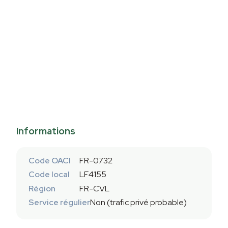
Informations
Code OACI
FR-0732
Code local
LF4155
Région
FR-CVL
Service régulier
Non (trafic privé probable)