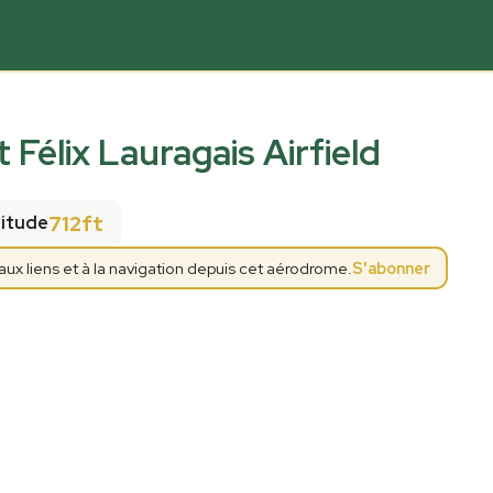
t Félix Lauragais Airfield
712ft
titude
x liens et à la navigation depuis cet aérodrome.
S'abonner