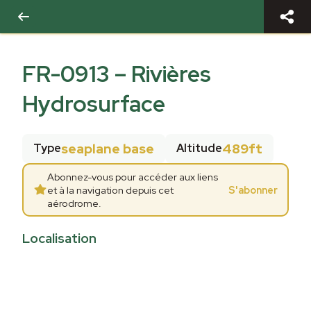
FR-0913
–
Rivières
Hydrosurface
seaplane base
489ft
Type
Altitude
Abonnez-vous pour accéder aux liens
et à la navigation depuis cet
S'abonner
aérodrome.
Localisation