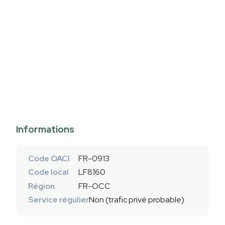
Informations
Code OACI
FR-0913
Code local
LF8160
Région
FR-OCC
Service régulier
Non (trafic privé probable)