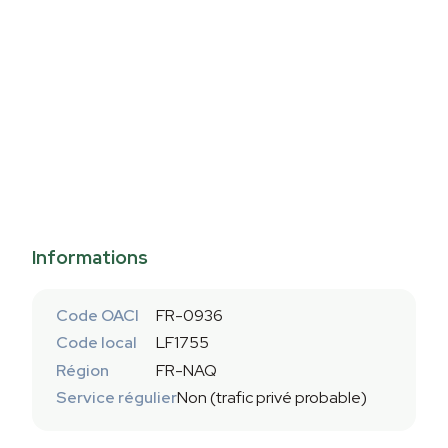
Informations
Code OACI
FR-0936
Code local
LF1755
Région
FR-NAQ
Service régulier
Non (trafic privé probable)