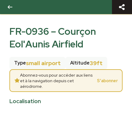
FR-0936
–
Courçon
Eol'Aunis Airfield
small airport
39ft
Type
Altitude
Abonnez-vous pour accéder aux liens
et à la navigation depuis cet
S'abonner
aérodrome.
Localisation