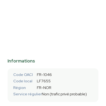
Informations
Code OACI
FR-1046
Code local
LF7655
Région
FR-NOR
Service régulier
Non (trafic privé probable)