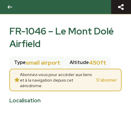
FR-1046
–
Le Mont Dolé
Airfield
small airport
450ft
Type
Altitude
Abonnez-vous pour accéder aux liens
et à la navigation depuis cet
S'abonner
aérodrome.
Localisation