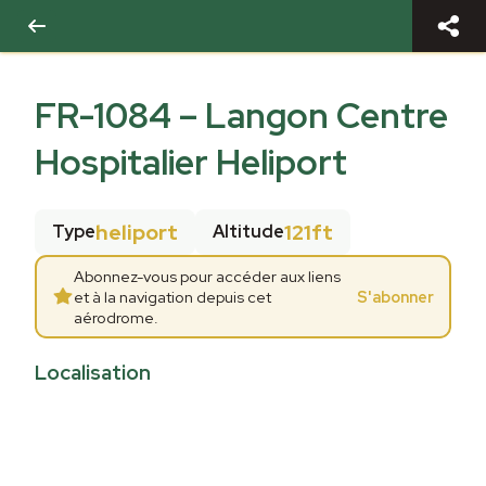
FR-1084
–
Langon Centre
Hospitalier Heliport
heliport
121ft
Type
Altitude
Abonnez-vous pour accéder aux liens
et à la navigation depuis cet
S'abonner
aérodrome.
Localisation