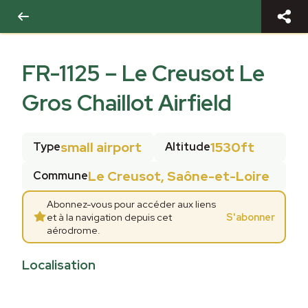
FR-1125
–
Le Creusot Le
Gros Chaillot Airfield
small airport
1530ft
Type
Altitude
Le Creusot, Saône-et-Loire
Commune
Abonnez-vous pour accéder aux liens
et à la navigation depuis cet
S'abonner
aérodrome.
Localisation