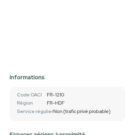
Informations
Code OACI
FR-1210
Région
FR-HDF
Service régulier
Non (trafic privé probable)
Espaces aériens à proximité