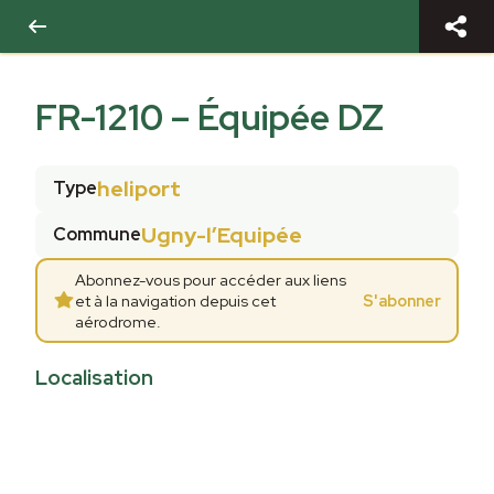
FR-1210
–
Équipée DZ
heliport
Type
Ugny-l’Equipée
Commune
Abonnez-vous pour accéder aux liens
et à la navigation depuis cet
S'abonner
aérodrome.
Localisation