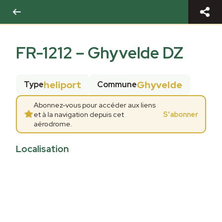
FR-1212
–
Ghyvelde DZ
heliport
Ghyvelde
Type
Commune
Abonnez-vous pour accéder aux liens
et à la navigation depuis cet
S'abonner
aérodrome.
Localisation