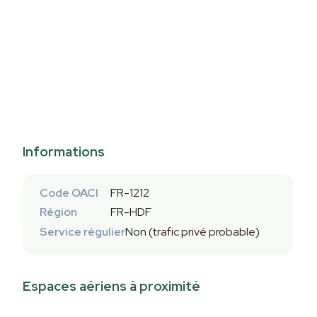
Informations
Code OACI
FR-1212
Région
FR-HDF
Service régulier
Non (trafic privé probable)
Espaces aériens à proximité