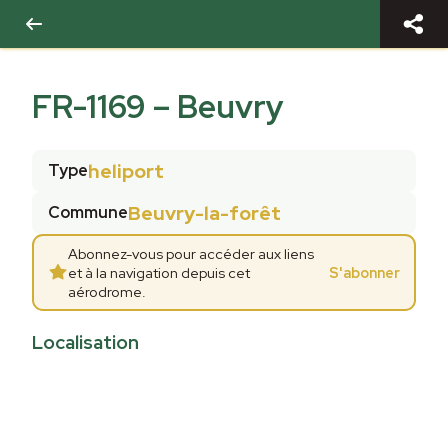
FR-1169
–
Beuvry
heliport
Type
Beuvry-la-forêt
Commune
Abonnez-vous pour accéder aux liens
et à la navigation depuis cet
S'abonner
aérodrome.
Localisation