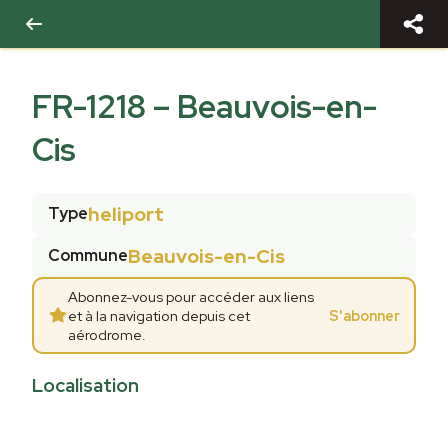
FR-1218
–
Beauvois-en-
Cis
heliport
Type
Beauvois-en-Cis
Commune
Abonnez-vous pour accéder aux liens
et à la navigation depuis cet
S'abonner
aérodrome.
Localisation