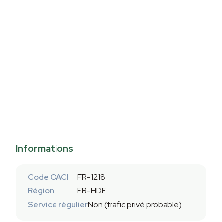
Informations
Code OACI
FR-1218
Région
FR-HDF
Service régulier
Non (trafic privé probable)