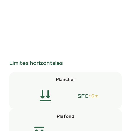
Limites horizontales
Plancher
SFC
0m
Plafond